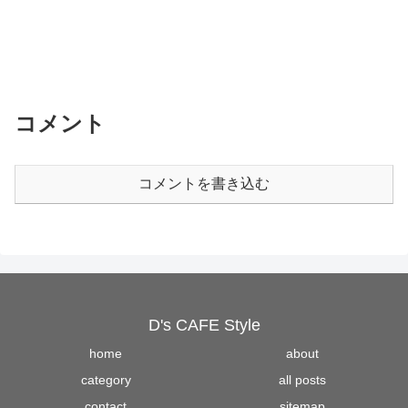
コメント
コメントを書き込む
D's CAFE Style
home
about
category
all posts
contact
sitemap