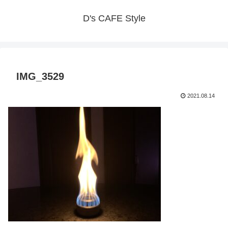
D's CAFE Style
IMG_3529
2021.08.14