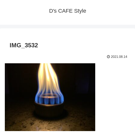
D's CAFE Style
IMG_3532
2021.08.14