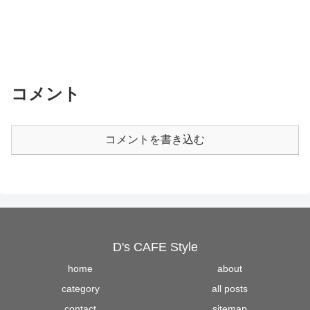
コメント
コメントを書き込む
D's CAFE Style
home
about
category
all posts
contact
sitemap