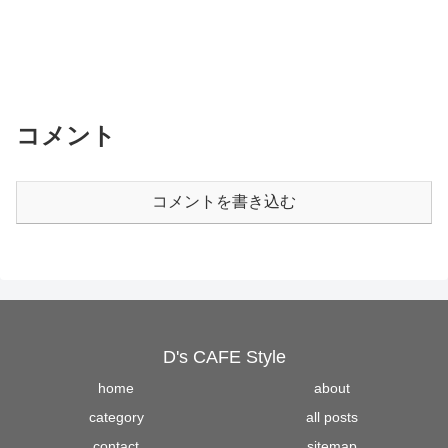
コメント
コメントを書き込む
D's CAFE Style
home
about
category
all posts
contact
sitemap