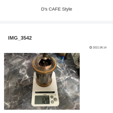
D's CAFE Style
IMG_3542
2021.08.14