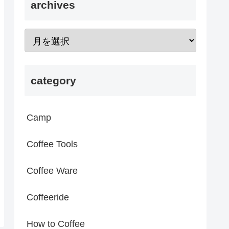
archives
category
Camp
Coffee Tools
Coffee Ware
Coffeeride
How to Coffee