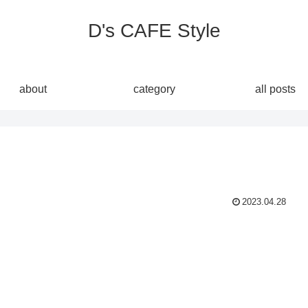
D's CAFE Style
about
category
all posts
2023.04.28