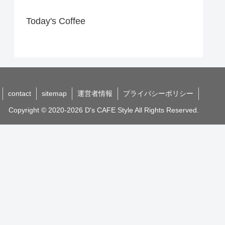
Today's Coffee
contact
sitemap
運営者情報
プライバシーポリシー
Copyright © 2020-2026 D's CAFE Style All Rights Reserved.