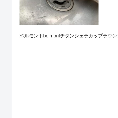
ベルモントbelmontチタンシェラカップラウン