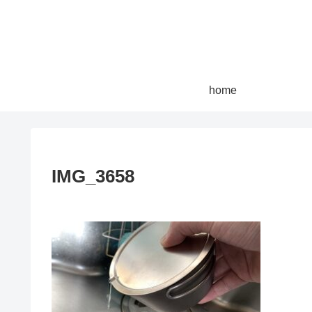
home
IMG_3658