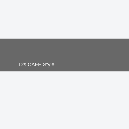
D's CAFE Style