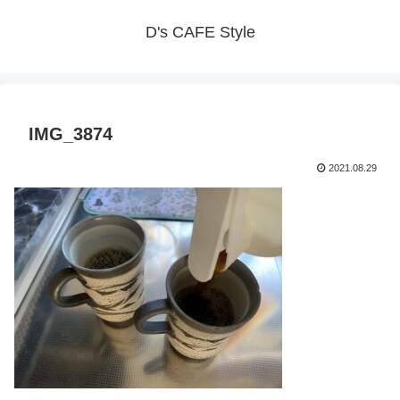
D's CAFE Style
IMG_3874
2021.08.29