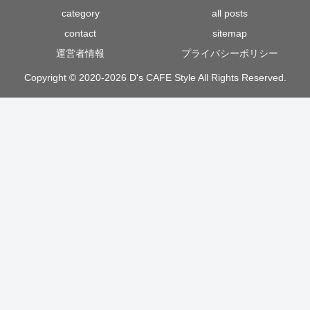
category
all posts
contact
sitemap
運営者情報
プライバシーポリシー
Copyright © 2020-2026 D's CAFE Style All Rights Reserved.