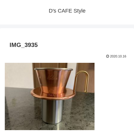
D's CAFE Style
IMG_3935
2020.10.16