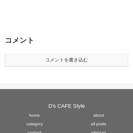
コメント
コメントを書き込む
D's CAFE Style
home
about
category
all posts
contact
sitemap