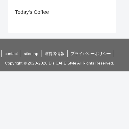
Today's Coffee
contact
sitemap
運営者情報
プライバシーポリシー
Copyright © 2020-2026 D's CAFE Style All Rights Reserved.