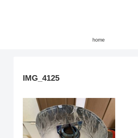
home
IMG_4125