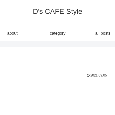
D's CAFE Style
about
category
all posts
2021.09.05