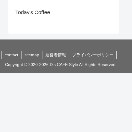
Today's Coffee
contact
sitemap
運営者情報
プライバシーポリシー
Copyright © 2020-2026 D's CAFE Style All Rights Reserved.