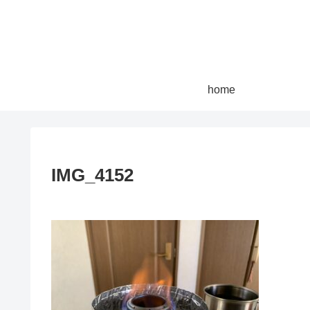
home
IMG_4152