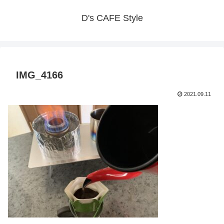
D's CAFE Style
IMG_4166
2021.09.11