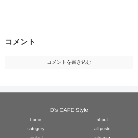
コメント
コメントを書き込む
D's CAFE Style
home
about
category
all posts
contact
sitemap