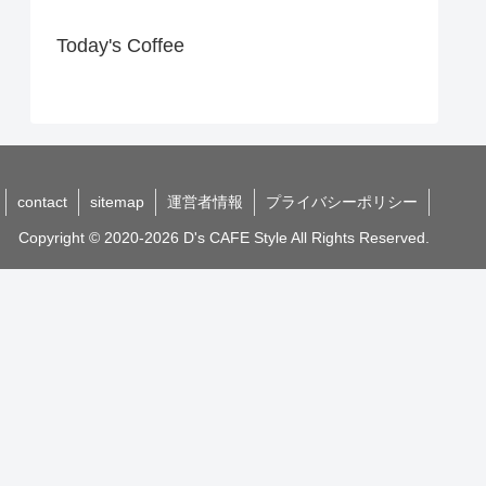
Today's Coffee
contact
sitemap
運営者情報
プライバシーポリシー
Copyright © 2020-2026 D's CAFE Style All Rights Reserved.