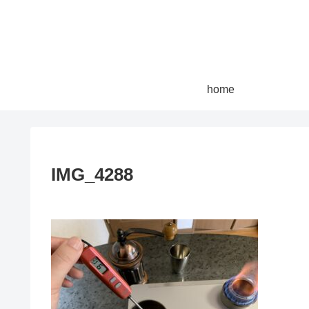
home
IMG_4288