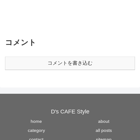
コメント
コメントを書き込む
D's CAFE Style
home
about
category
all posts
contact
sitemap