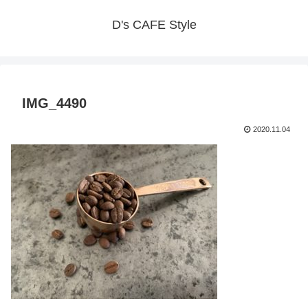
D's CAFE Style
IMG_4490
2020.11.04