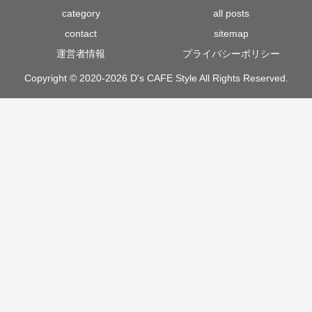
category
all posts
contact
sitemap
運営者情報
プライバシーポリシー
Copyright © 2020-2026 D's CAFE Style All Rights Reserved.