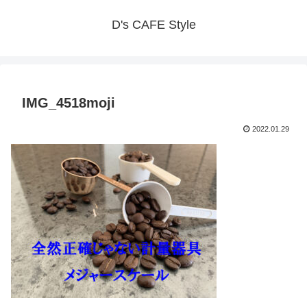
D's CAFE Style
IMG_4518moji
2022.01.29