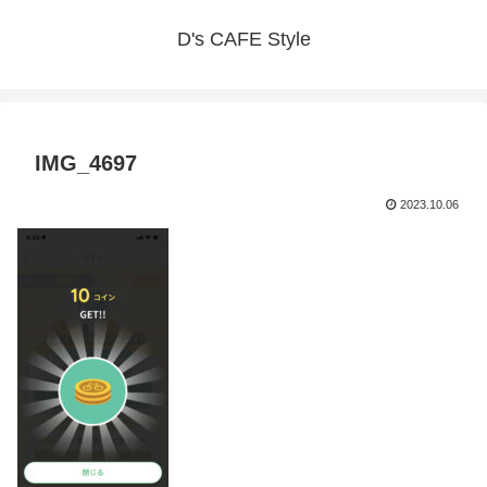
D's CAFE Style
IMG_4697
2023.10.06