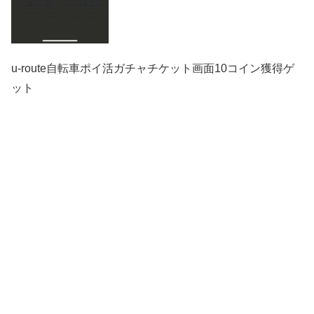
u-route自転車ポイ活ガチャチケット画面10コイン獲得ゲ
ット