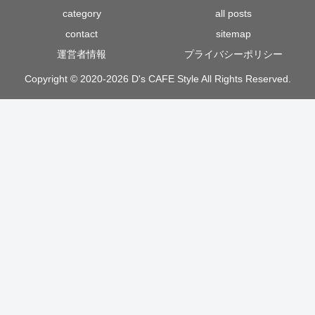
category
all posts
contact
sitemap
運営者情報
プライバシーポリシー
Copyright © 2020-2026 D's CAFE Style All Rights Reserved.