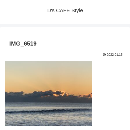
D's CAFE Style
IMG_6519
2022.01.15