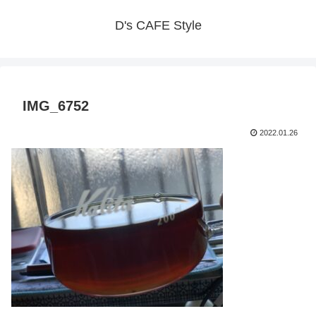
D's CAFE Style
IMG_6752
2022.01.26