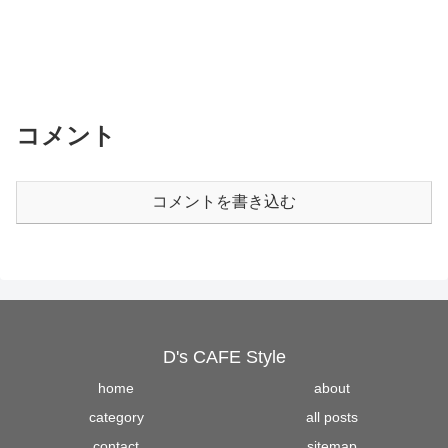
コメント
コメントを書き込む
D's CAFE Style
home
about
category
all posts
contact
sitemap