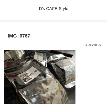
D's CAFE Style
IMG_6767
2022.01.26