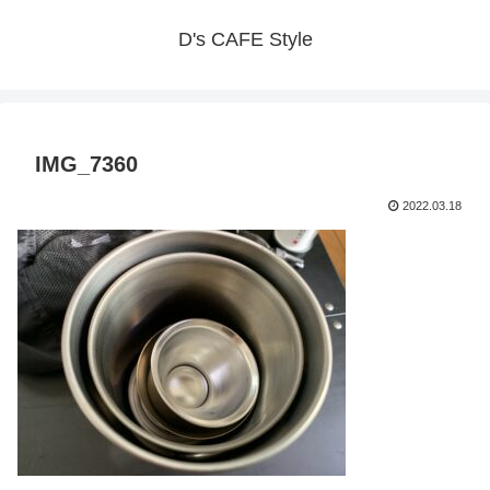
D's CAFE Style
IMG_7360
2022.03.18