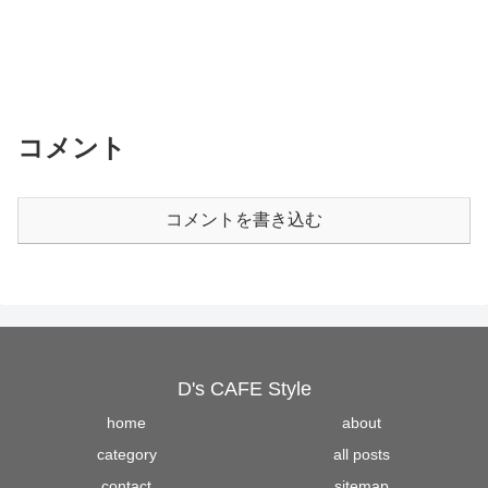
コメント
コメントを書き込む
D's CAFE Style
home
about
category
all posts
contact
sitemap