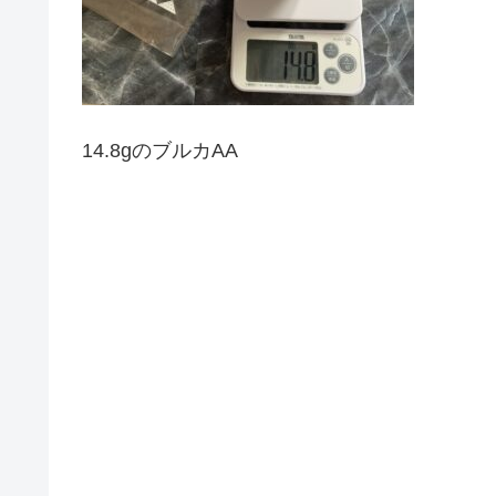
14.8gのブルカAA