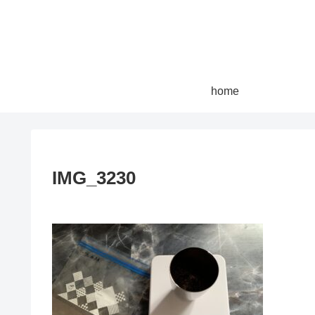
home
IMG_3230