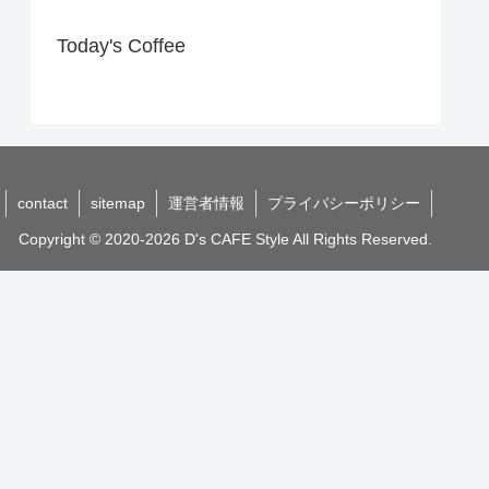
Today's Coffee
contact
sitemap
運営者情報
プライバシーポリシー
Copyright © 2020-2026 D's CAFE Style All Rights Reserved.