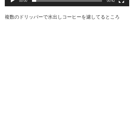
00:00
00:42
複数のドリッパーで水出しコーヒーを濾してるところ