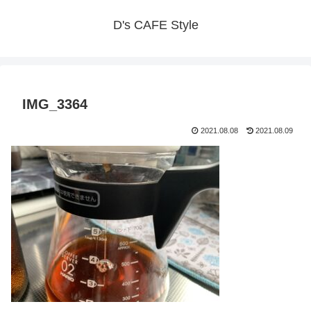
D's CAFE Style
IMG_3364
2021.08.08
2021.08.09