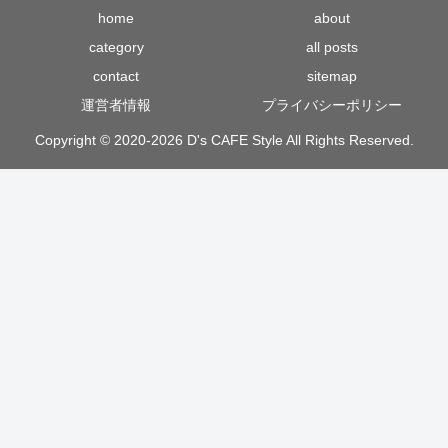
home
about
category
all posts
contact
sitemap
運営者情報
プライバシーポリシー
Copyright © 2020-2026 D's CAFE Style All Rights Reserved.