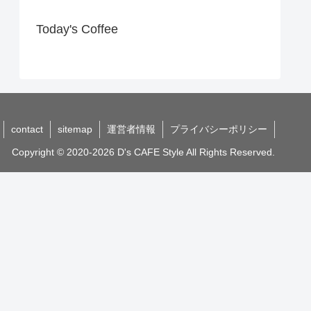
Today's Coffee
contact
sitemap
運営者情報
プライバシーポリシー
Copyright © 2020-2026 D's CAFE Style All Rights Reserved.