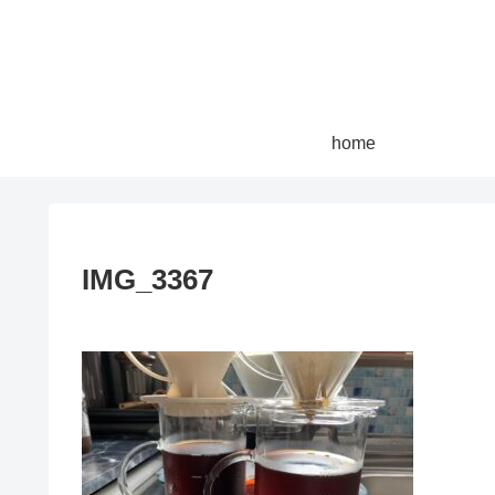
home
IMG_3367