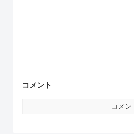
コメント
コメン