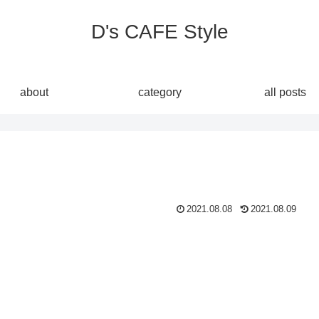
D's CAFE Style
about
category
all posts
2021.08.08
2021.08.09