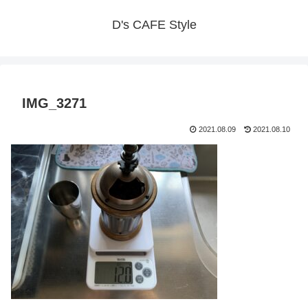
D's CAFE Style
IMG_3271
2021.08.09
2021.08.10