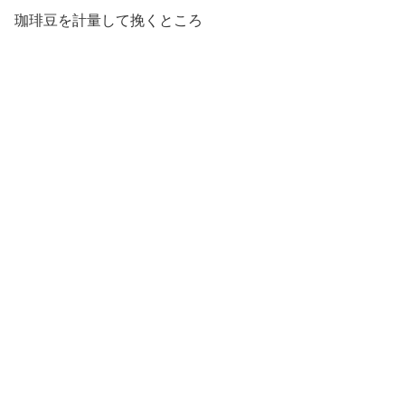
珈琲豆を計量して挽くところ