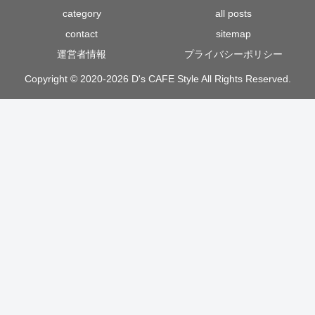
category
all posts
contact
sitemap
運営者情報
プライバシーポリシー
Copyright © 2020-2026 D's CAFE Style All Rights Reserved.