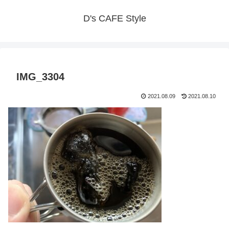
D's CAFE Style
IMG_3304
2021.08.09
2021.08.10