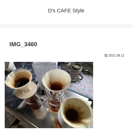
D's CAFE Style
IMG_3460
2021.08.12