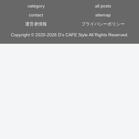
category
all posts
contact
sitemap
運営者情報
プライバシーポリシー
Copyright © 2020-2026 D's CAFE Style All Rights Reserved.