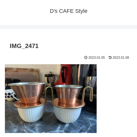
D's CAFE Style
IMG_2471
2023.01.05
2023.01.08