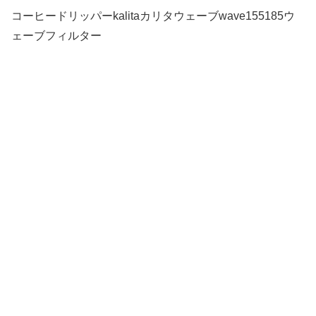
コーヒードリッパーkalitaカリタウェーブwave155185ウ
ェーブフィルター