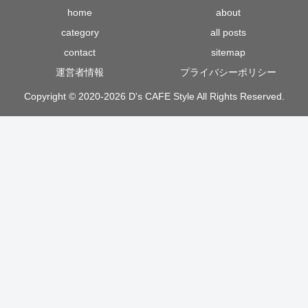
home
about
category
all posts
contact
sitemap
運営者情報
プライバシーポリシー
Copyright © 2020-2026 D's CAFE Style All Rights Reserved.