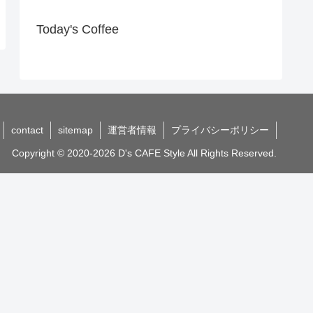
Today's Coffee
contact
sitemap
運営者情報
プライバシーポリシー
Copyright © 2020-2026 D's CAFE Style All Rights Reserved.