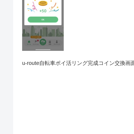
u-route自転車ポイ活リング完成コイン交換画