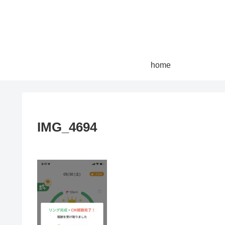
home
IMG_4694