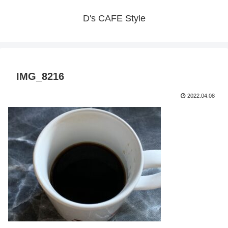
D's CAFE Style
IMG_8216
2022.04.08