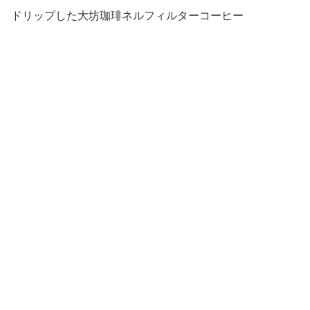
ドリップした大坊珈琲ネルフィルターコーヒー