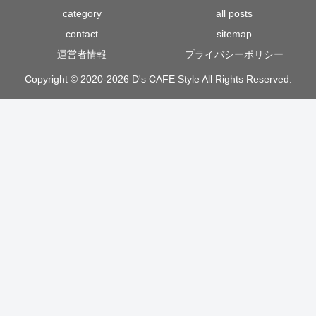
category
all posts
contact
sitemap
運営者情報
プライバシーポリシー
Copyright © 2020-2026 D's CAFE Style All Rights Reserved.