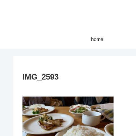
home
IMG_2593