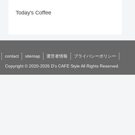
Today's Coffee
contact
sitemap
運営者情報
プライバシーポリシー
Copyright © 2020-2026 D's CAFE Style All Rights Reserved.