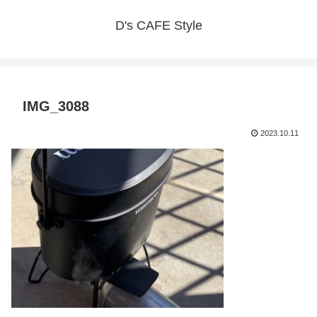
D's CAFE Style
IMG_3088
2023.10.11