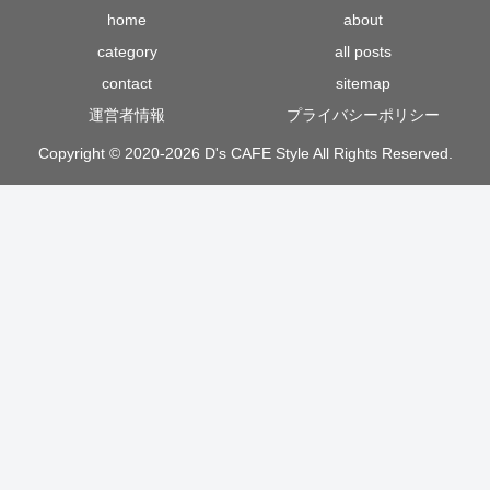
home
about
category
all posts
contact
sitemap
運営者情報
プライバシーポリシー
Copyright © 2020-2026 D's CAFE Style All Rights Reserved.