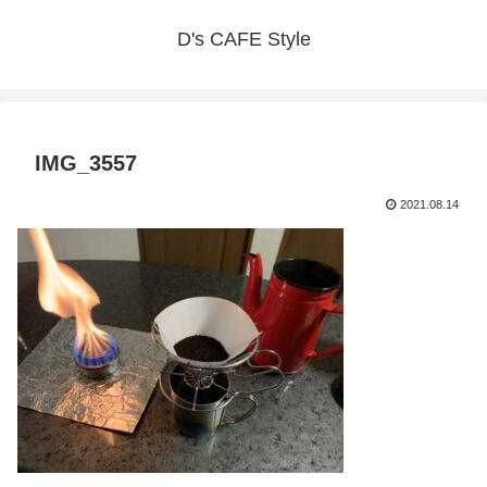
D's CAFE Style
IMG_3557
2021.08.14