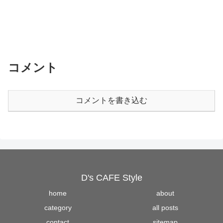
コメント
コメントを書き込む
D's CAFE Style
home
about
category
all posts
contact
sitemap