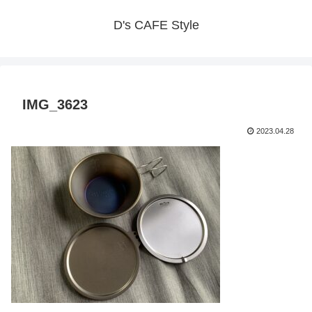
D's CAFE Style
IMG_3623
2023.04.28