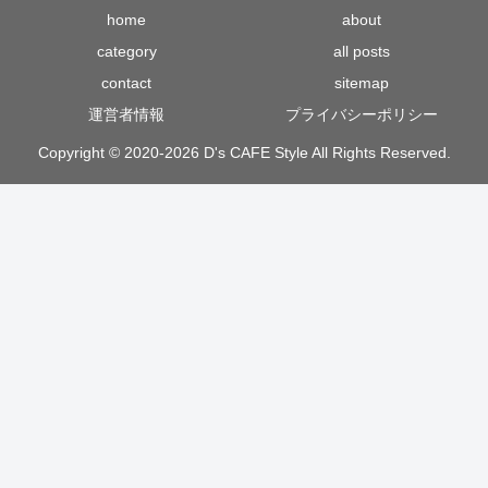
home
about
category
all posts
contact
sitemap
運営者情報
プライバシーポリシー
Copyright © 2020-2026 D's CAFE Style All Rights Reserved.