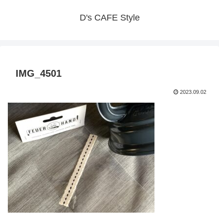
D's CAFE Style
IMG_4501
2023.09.02