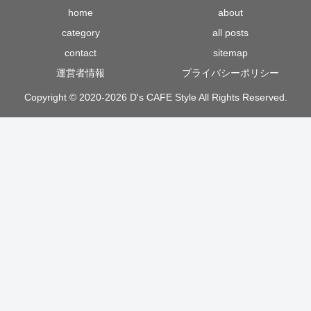
home
about
category
all posts
contact
sitemap
運営者情報
プライバシーポリシー
Copyright © 2020-2026 D's CAFE Style All Rights Reserved.