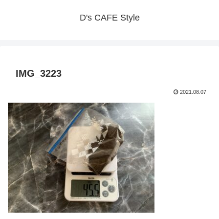
D's CAFE Style
IMG_3223
2021.08.07