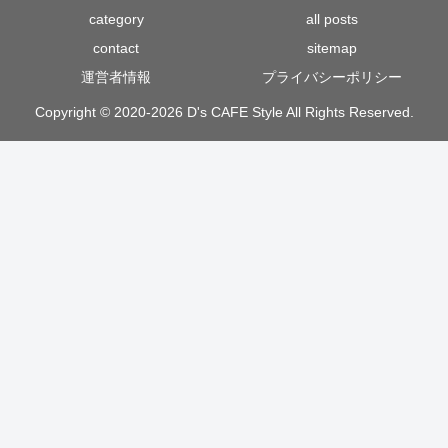
category
all posts
contact
sitemap
運営者情報
プライバシーポリシー
Copyright © 2020-2026 D's CAFE Style All Rights Reserved.