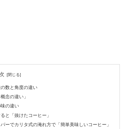
次
穴の数と角度の違い
出概念の違い」
の味の違い
すると「抜けたコーヒー」
ッパーでカリタ式の淹れ方で「簡単美味しいコーヒー」