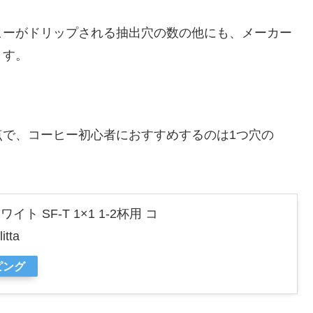
ヒーがドリップされる抽出穴の数の他にも、メーカー
ます。
点で、コーヒー初心者におすすめするのは1つ穴の
 SF-T 1×1 1-2杯用 コ
tta
ピング