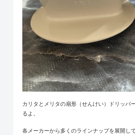
カリタとメリタの扇形（せんけい）ドリッパ
るよ。
各メーカーから多くのラインナップを展開し