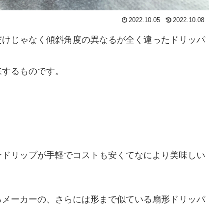
2022.10.05
2022.10.08
だけじゃなく傾斜角度の異なるが全く違ったドリッパ
来するものです。
ードリップが手軽でコストも安くてなにより美味しい
るメーカーの、さらには形まで似ている扇形ドリッパ