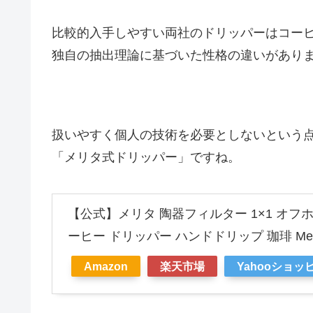
比較的入手しやすい両社のドリッパーはコー
独自の抽出理論に基づいた性格の違いがあり
扱いやすく個人の技術を必要としないという
「メリタ式ドリッパー」ですね。
【公式】メリタ 陶器フィルター 1×1 オフホワイト
ーヒー ドリッパー ハンドドリップ 珈琲 Meli
Amazon
楽天市場
Yahooショッ