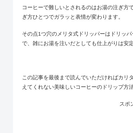
コーヒーで難しいとされるのはお湯の注ぎ方
ぎ方ひとつでガラッと表情が変わります。
その点1つ穴のメリタ式ドリッパーはドリッ
で、雑にお湯を注いだとしても仕上がりは安
この記事を最後まで読んでいただければカリタ
えてくれない美味しいコーヒーのドリップ方法
スポ