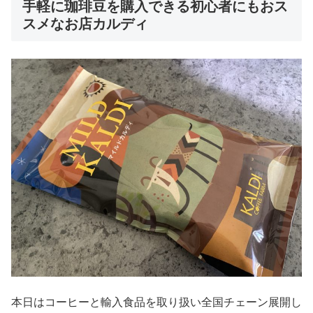
手軽に珈琲豆を購入できる初心者にもおス
スメなお店カルディ
本日はコーヒーと輸入食品を取り扱い全国チェーン展開し