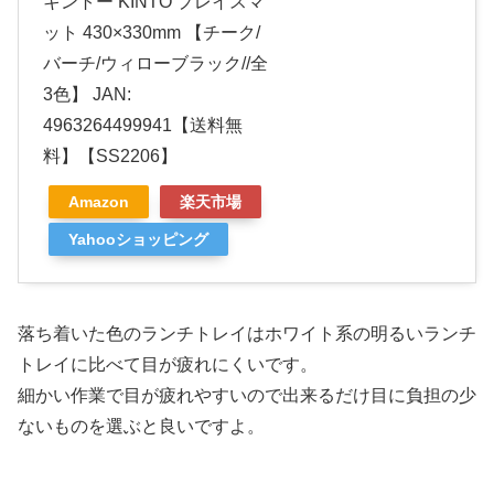
キントー KINTO プレイスマ
ット 430×330mm 【チーク/
バーチ/ウィローブラック//全
3色】 JAN:
4963264499941【送料無
料】【SS2206】
Amazon
楽天市場
Yahooショッピング
落ち着いた色のランチトレイはホワイト系の明るいランチ
トレイに比べて目が疲れにくいです。
細かい作業で目が疲れやすいので出来るだけ目に負担の少
ないものを選ぶと良いですよ。