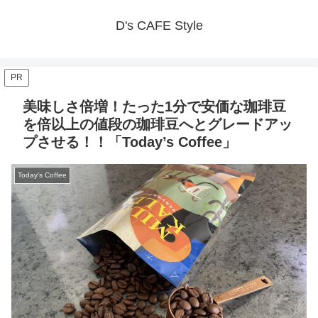
D's CAFE Style
PR
美味しさ倍増！たった1分で安価な珈琲豆
を倍以上の値段の珈琲豆へとグレードアッ
プさせる！！「Today’s Coffee」
Today's Coffee