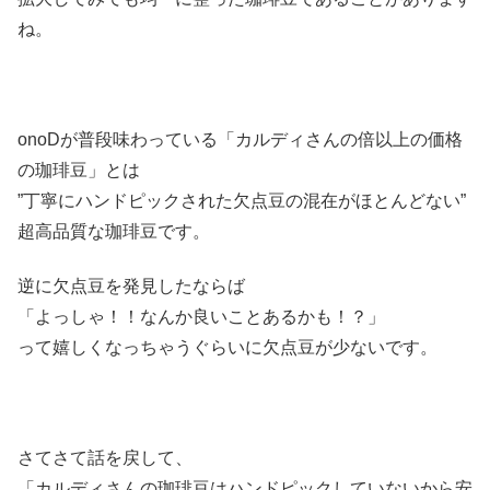
ね。
onoDが普段味わっている「カルディさんの倍以上の価格
の珈琲豆」とは
”丁寧にハンドピックされた欠点豆の混在がほとんどない”
超高品質な珈琲豆です。
逆に欠点豆を発見したならば
「よっしゃ！！なんか良いことあるかも！？」
って嬉しくなっちゃうぐらいに欠点豆が少ないです。
さてさて話を戻して、
「カルディさんの珈琲豆はハンドピックしていないから安