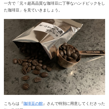
一方で「元々超高品質な珈琲豆に丁寧なハンドピックをし
た珈琲豆」を見ていきましょう。
こちらは『
珈琲豆の館
』さんで特別に用意してくださった