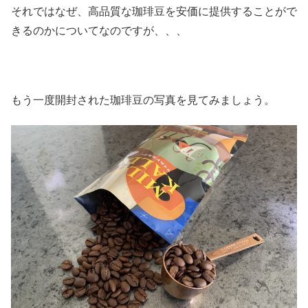
それではなぜ、高品質な珈琲豆を安価に提供することがで
きるのかについてなのですが、、、
もう一度開封された珈琲豆の写真を見てみましょう。