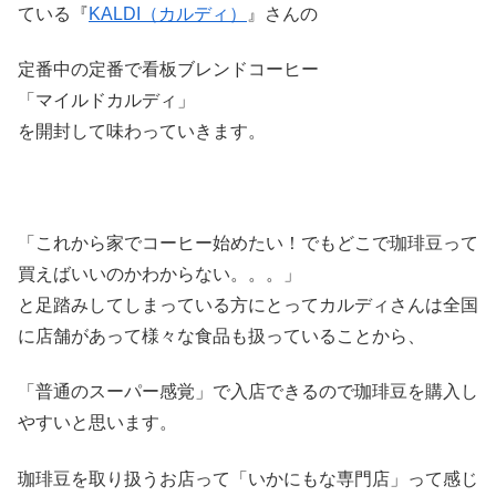
ている『
KALDI（カルディ）
』さんの
定番中の定番で看板ブレンドコーヒー
「マイルドカルディ」
を開封して味わっていきます。
「これから家でコーヒー始めたい！でもどこで珈琲豆って
買えばいいのかわからない。。。」
と足踏みしてしまっている方にとってカルディさんは全国
に店舗があって様々な食品も扱っていることから、
「普通のスーパー感覚」で入店できるので珈琲豆を購入し
やすいと思います。
珈琲豆を取り扱うお店って「いかにもな専門店」って感じ