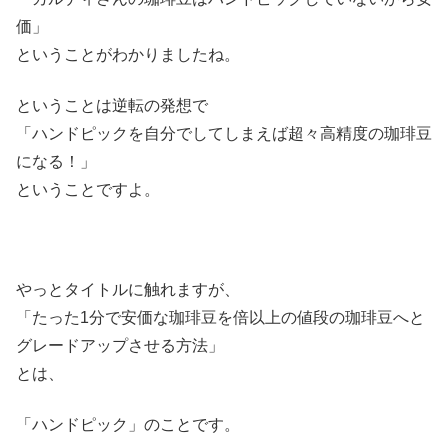
価」
ということがわかりましたね。
ということは逆転の発想で
「ハンドピックを自分でしてしまえば超々高精度の珈琲豆
になる！」
ということですよ。
やっとタイトルに触れますが、
「たった1分で安価な珈琲豆を倍以上の値段の珈琲豆へと
グレードアップさせる方法」
とは、
「ハンドピック」のことです。