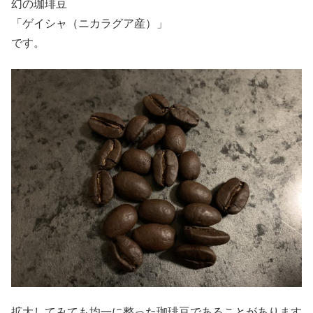
幻の珈琲豆
「ゲイシャ（ニカラグア産）」
です。
拡大してみても均一に整った珈琲豆であることがあります