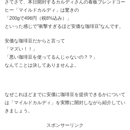
さてさて、本日開封するカルディさんの看板ブレンドコー
ヒー「マイルドカルディ」は驚きの
「200gで496円（税8%込み）」
といった感じで”衝撃すぎるほど安価な珈琲豆”なんです。
安価な珈琲豆だからと言って
「マズい！！」
「悪い珈琲豆を使ってるんじゃないの？？」
なんてことは決してありませんよ。
なぜこれほどまでに安価に珈琲豆を提供できるかについて
は「マイルドカルディ」を実際に開封しながら紹介してい
きましょう。
スポンサーリンク