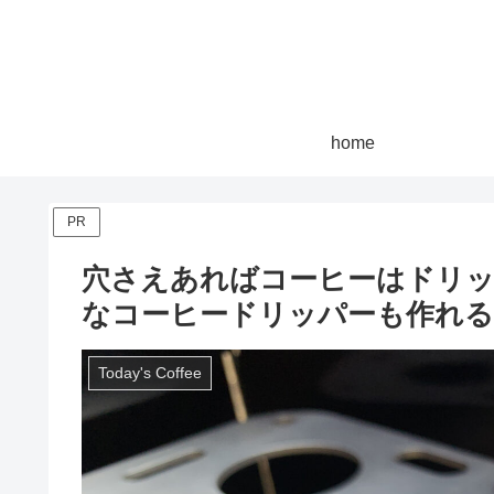
home
PR
穴さえあればコーヒーはドリ
なコーヒードリッパーも作れるはず！
Today's Coffee