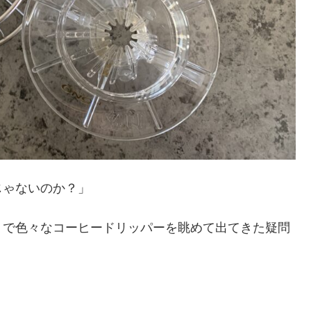
じゃないのか？」
トで色々なコーヒードリッパーを眺めて出てきた疑問