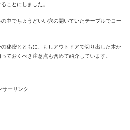
することにしました。
具の中でちょうどいい穴の開いていたテーブルでコー
ーの秘密とともに、もしアウトドアで切り出した木か
知っておくべき注意点も含めて紹介しています。
ンサーリンク