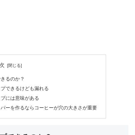
次
できるのか？
ップできるけども漏れる
リブには意味がある
ッパーを作るならコーヒーが穴の大きさが重要