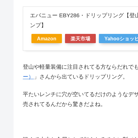
エバニュー EBY286・ドリップリング【
ンプ】
Amazon
楽天市場
Yahooショッ
登山や軽量装備に注目されてる方ならだれで
ー）
」さんから出ているドリップリング。
平たいレンチに穴が空いてるだけのようなデ
売されてるんだから驚きだよね。