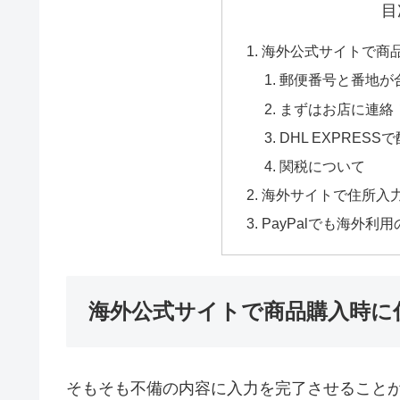
目
海外公式サイトで商
郵便番号と番地が
まずはお店に連絡
DHL EXPRE
関税について
海外サイトで住所入
PayPalでも海外
海外公式サイトで商品購入時に
そもそも不備の内容に入力を完了させること