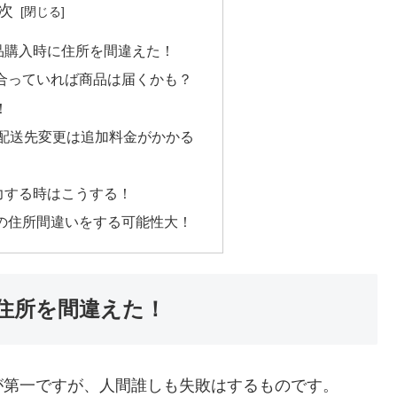
次
品購入時に住所を間違えた！
合っていれば商品は届くかも？
！
SSで配送先変更は追加料金がかかる
力する時はこうする！
利用の住所間違いをする可能性大！
住所を間違えた！
が第一ですが、人間誰しも失敗はするものです。