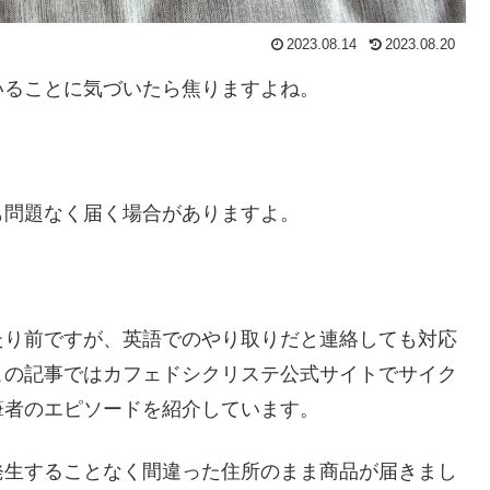
2023.08.14
2023.08.20
いることに気づいたら焦りますよね。
も問題なく届く場合がありますよ。
たり前ですが、英語でのやり取りだと連絡しても対応
この記事ではカフェドシクリステ公式サイトでサイク
筆者のエピソードを紹介しています。
発生することなく間違った住所のまま商品が届きまし