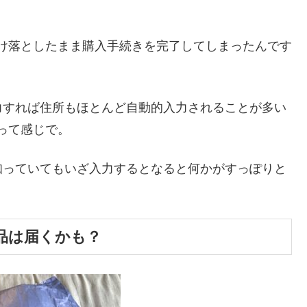
抜け落としたまま購入手続きを完了してしまったんです
力すれば住所もほとんど自動的入力されることが多い
って感じで。
知っていてもいざ入力するとなると何かがすっぽりと
品は届くかも？