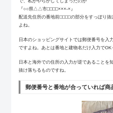
で、私がやらかしてしまったのが
『○○県△△市□□□□×××-×』
配送先住所の番地前□□□□の部分をすっぽり
よね。
日本のショッピングサイトでは郵便番号を入
ですよね。あとは番地と建物名だけ入力でOK
日本と海外での住所の入力が逆であることを
抜け落ちるものですね。
郵便番号と番地が合っていれば商