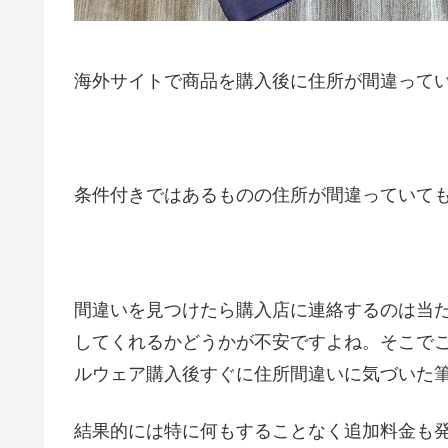
海外サイトで商品を購入後に住所が間違って
条件付きではあるものの住所が間違っていて
間違いを見つけたら購入店に連絡するのは当
してくれるかどうかが不安ですよね。そこで
ルウェア購入後すぐに住所間違いに気づいた
結果的には特に何もすることなく追加料金も