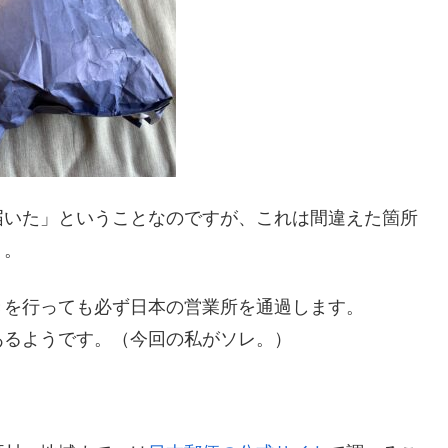
届いた」ということなのですが、これは間違えた箇所
う。
きを行っても必ず日本の営業所を通過します。
あるようです。（今回の私がソレ。）